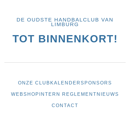
DE OUDSTE HANDBALCLUB VAN
LIMBURG
TOT BINNENKORT!
ONZE CLUB
KALENDER
SPONSORS
WEBSHOP
INTERN REGLEMENT
NIEUWS
CONTACT