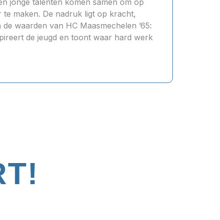
s en jonge talenten komen samen om op
 te maken. De nadruk ligt op kracht,
van de waarden van HC Maasmechelen ’65:
pireert de jeugd en toont waar hard werk
T!