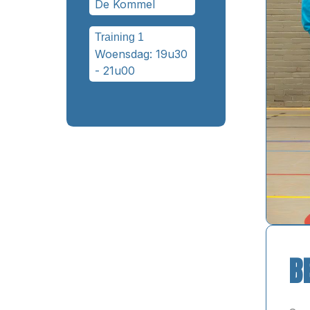
De Kommel
Training 1
Woensdag: 19u30
- 21u00
B