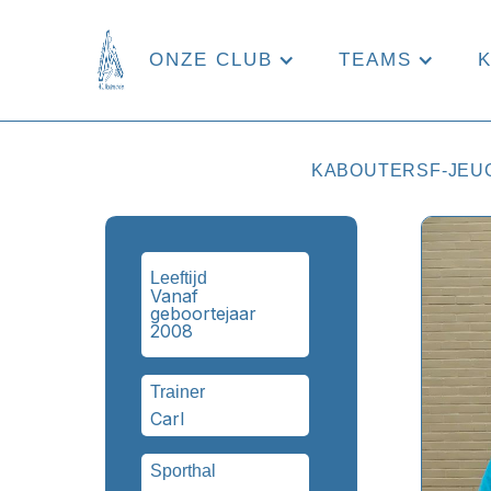
ONZE CLUB
TEAMS
KABOUTERS
F-JEU
Leeftijd
Vanaf
geboortejaar
2008
Trainer
Carl
Sporthal