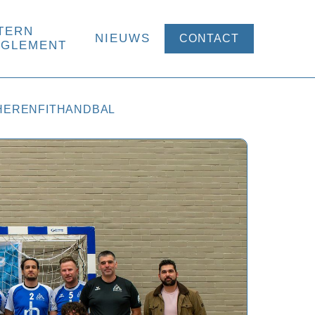
TERN
NIEUWS
CONTACT
EGLEMENT
HEREN
FITHANDBAL