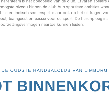
 herenteam is het boegbeeld van de club. Ervaren speler
 hoogste niveau binnen de club hun sportieve ambities waar
lheid en tactisch samenspel, maar ook op het uitdragen 
pect, teamgeest en passie voor de sport. De herenploeg ins
doorzettingsvermogen naartoe kunnen leiden.
DE OUDSTE HANDBALCLUB VAN LIMBURG
OT BINNENKOR