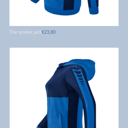
The worker jack
€23,80