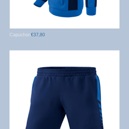
Capuchon
€37,80