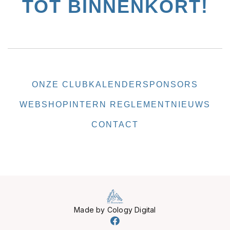
TOT BINNENKORT!
ONZE CLUB
KALENDER
SPONSORS
WEBSHOP
INTERN REGLEMENT
NIEUWS
CONTACT
Made by Cology Digital
