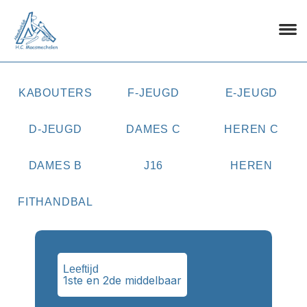
KABOUTERS
F-JEUGD
E-JEUGD
D-JEUGD
DAMES C
HEREN C
DAMES B
J16
HEREN
FITHANDBAL
Leeftijd
1ste en 2de middelbaar