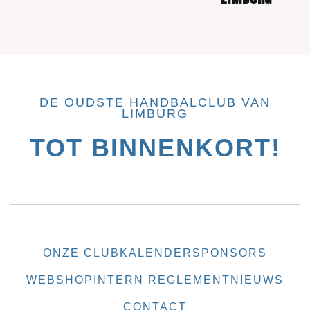
DE OUDSTE HANDBALCLUB VAN
LIMBURG
TOT BINNENKORT!
ONZE CLUB
KALENDER
SPONSORS
WEBSHOP
INTERN REGLEMENT
NIEUWS
CONTACT