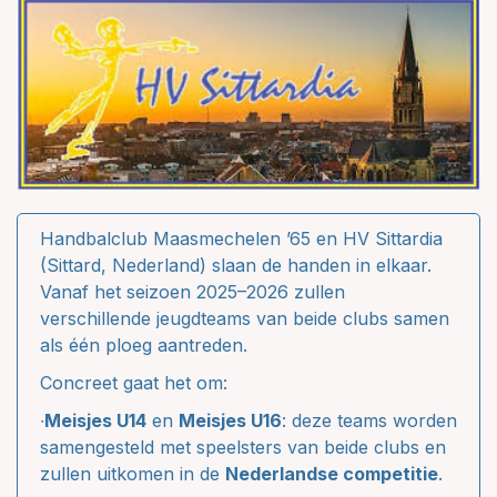
Handbalclub Maasmechelen ’65 en HV Sittardia
(Sittard, Nederland) slaan de handen in elkaar.
Vanaf het seizoen 2025–2026 zullen
verschillende jeugdteams van beide clubs samen
als één ploeg aantreden.
Concreet gaat het om:
∙
Meisjes U14
en
Meisjes U16
: deze teams worden
samengesteld met speelsters van beide clubs en
zullen uitkomen in de
Nederlandse competitie
.