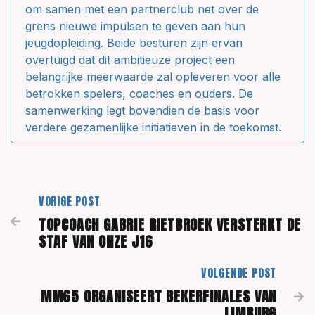
om samen met een partnerclub net over de
grens nieuwe impulsen te geven aan hun
jeugdopleiding. Beide besturen zijn ervan
overtuigd dat dit ambitieuze project een
belangrijke meerwaarde zal opleveren voor alle
betrokken spelers, coaches en ouders. De
samenwerking legt bovendien de basis voor
verdere gezamenlijke initiatieven in de toekomst.
VORIGE POST
TOPCOACH GABRIE RIETBROEK VERSTERKT DE

STAF VAN ONZE J16
VOLGENDE POST
MM65 ORGANISEERT BEKERFINALES VAN

LIMBURG